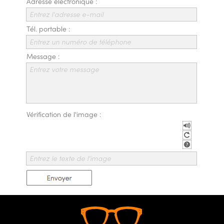
Adresse électronique :
Entrez l'adresse e-mail
Nos Boutiques
Tél. portable :
Entrez un numéro de téléphone
Message :
Entrez votre message
Vérification de l'image :
Entrez le texte de l'image